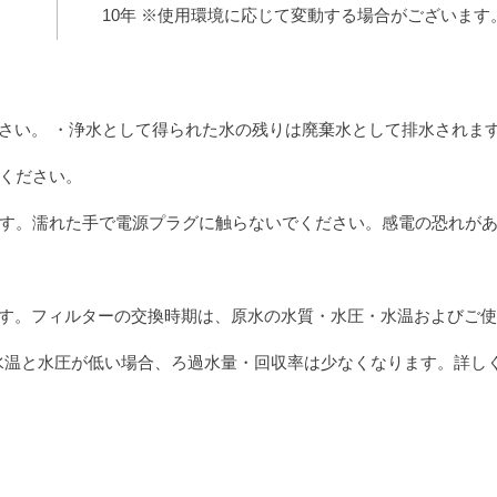
10年 ※使用環境に応じて変動する場合がございます
ださい。
・浄水として得られた水の残りは廃棄水として排水されま
ください。
す。濡れた手で電源プラグに触らないでください。感電の恐れが
ます。フィルターの交換時期は、原水の水質・水圧・水温およびご
大値。水温と水圧が低い場合、ろ過水量・回収率は少なくなります。詳