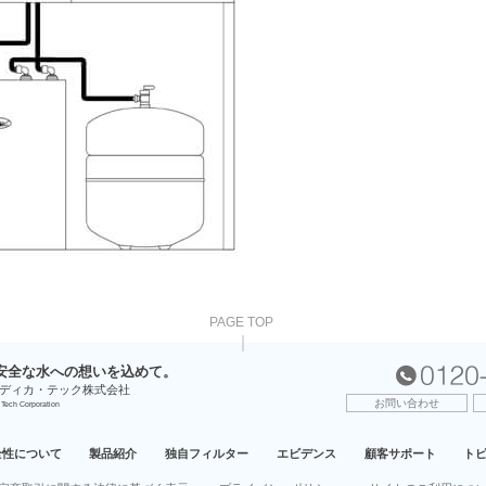
PAGE TOP
安全な⽔への想いを込めて。
ディカ・テック株式会社
お問い合わせ
Tech Corporation
全性について
製品紹介
独自フィルター
エビデンス
顧客サポート
ト