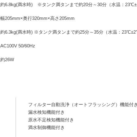
約6.8kg(満水時) ※タンク満タンまで約20分～30分（水温：23℃
幅205mm×奥行320mm×高さ205mm
約6.3kg(満水時) ※タンク満タンまで約25分～35分（水温：23℃±
AC100V 50/60Hz
約26W
フィルター自動洗浄（オートフラッシング）機能付
漏水検知機能付き
原水不足検知機能付き
満水制御機能付き