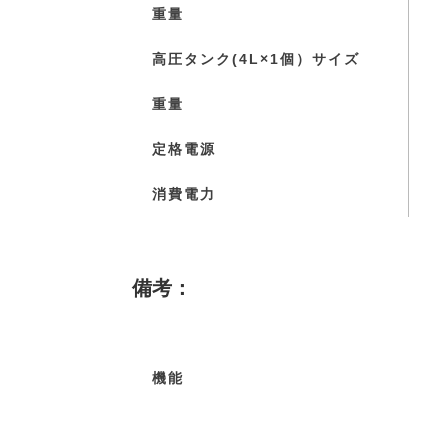
重量
高圧タンク(4L×1個）サイズ
重量
定格電源
消費電力
備考：
機能