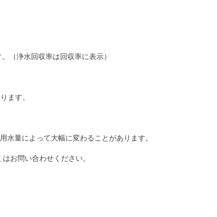
。
す。（浄水回収率は回収率に表示）
あります。
使用水量によって大幅に変わることがあります。
しくはお問い合わせください。