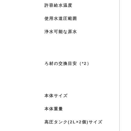
許容給水温度
使用水道圧範囲
浄水可能な原水
ろ材の交換目安（*2）
本体サイズ
本体重量
高圧タンク(2L×2個)サイズ