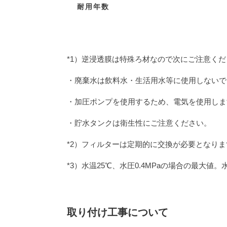
耐用年数
*1）逆浸透膜は特殊ろ材なので次にご注意く
・廃棄水は飲料水・生活用水等に使用しないで
・加圧ポンプを使用するため、電気を使用しま
・貯水タンクは衛生性にご注意ください。
*2）フィルターは定期的に交換が必要となり
*3）水温25℃、水圧0.4MPaの場合の最
取り付け工事について