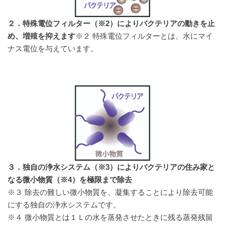
２．特殊電位フィルター（※2）によりバクテリアの動きを止
め、増殖を抑えます
※２ 特殊電位フィルターとは、水にマイ
ナス電位を与えています。
３．独自の浄水システム（※3）によりバクテリアの住み家と
なる微小物質（※4）を極限まで除去
※３ 除去の難しい微小物質を、凝集することにより除去可能
にする独自の浄水システムです。
※４ 微小物質とは１Ｌの水を蒸発させたときに残る蒸発残留