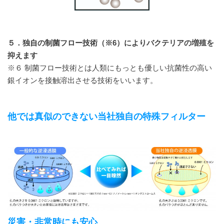
５．独自の制菌フロー技術（※6）によりバクテリアの増殖を
抑えます
※６ 制菌フロー技術とは人類にもっとも優しい抗菌性の高い
銀イオンを接触溶出させる技術をいいます。
他では真似のできない当社独自の特殊フィルター
災害・非常時にも安心