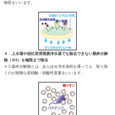
物質をいいます。
４．上水場や他社逆浸透膜浄水器でも除去できない最終分解
物（※5）を極限まで除去
※５最終分解物とは、あらゆる浄水過程を通っても、取り除
くのが困難な亜硝酸・硝酸性窒素をいいます。