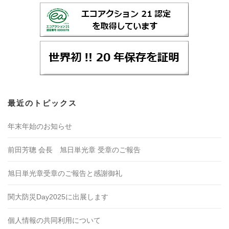
最近のトピックス
年末年始のお知らせ
前田芳聰 会長 旭日単光章 受章のご報告
旭日単光章受章のご報告と感謝御礼
関大防災Day2025に出展します
個人情報の共同利用について