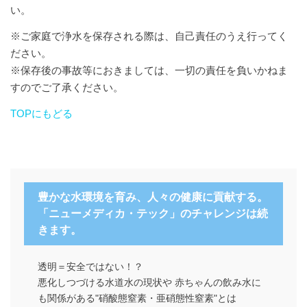
い。
※ご家庭で浄水を保存される際は、自己責任のうえ行ってく
ださい。
※保存後の事故等におきましては、一切の責任を負いかねま
すのでご了承ください。
TOPにもどる
豊かな水環境を育み、人々の健康に貢献する。
「ニューメディカ・テック」のチャレンジは続
きます。
透明＝安全ではない！？
悪化しつづける水道水の現状や 赤ちゃんの飲み水に
も関係がある"硝酸態窒素・亜硝態性窒素"とは