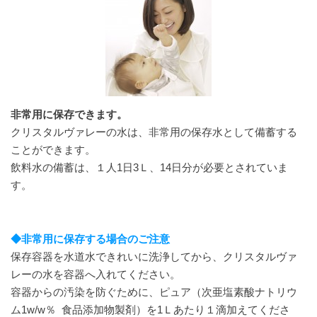
非常用に保存できます。
クリスタルヴァレーの水は、非常用の保存水として備蓄する
ことができます。
飲料水の備蓄は、１人1日3Ｌ、14日分が必要とされていま
す。
◆非常用に保存する場合のご注意
保存容器を水道水できれいに洗浄してから、クリスタルヴァ
レーの水を容器へ入れてください。
容器からの汚染を防ぐために、ピュア（次亜塩素酸ナトリウ
ム1w/w％ 食品添加物製剤）を1Ｌあたり１滴加えてくださ