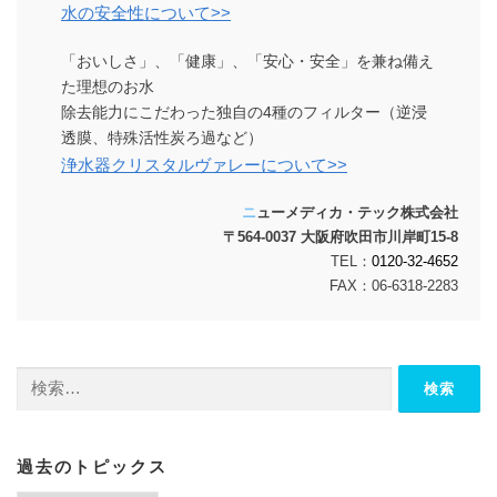
水の安全性について>>
「おいしさ」、「健康」、「安心・安全」を兼ね備え
た理想のお水
除去能力にこだわった独自の4種のフィルター（逆浸
透膜、特殊活性炭ろ過など）
浄水器クリスタルヴァレーについて>>
ニューメディカ・テック株式会社
〒564-0037 大阪府吹田市川岸町15-8
TEL：
0120-32-4652
FAX：06-6318-2283
検
索:
過去のトピックス