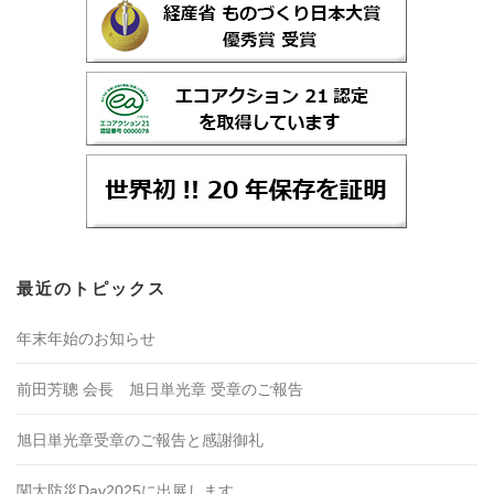
最近のトピックス
年末年始のお知らせ
前田芳聰 会長 旭日単光章 受章のご報告
旭日単光章受章のご報告と感謝御礼
関大防災Day2025に出展します