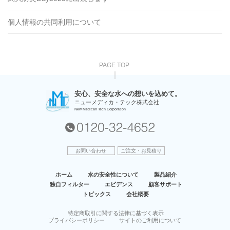
個人情報の共同利用について
PAGE TOP
安⼼、安全な⽔への想いを込めて。
ニューメディカ・テック株式会社
New Medican Tech Corporation
お問い合わせ
ご注文・お見積り
ホーム
水の安全性について
製品紹介
独自フィルター
エビデンス
顧客サポート
トピックス
会社概要
特定商取引に関する法律に基づく表示
プライバシーポリシー
サイトのご利用について