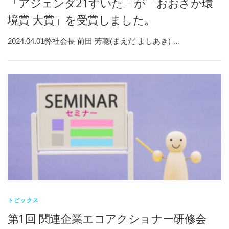
「アジェンダ21すいた」が「おおさか環
境賞 大賞」を受賞しました。
2024.04.01弊社会長 前田 芳聰(まえだ よしあき) …
トピックス
第1回 関連企業エコアクショナー研修会