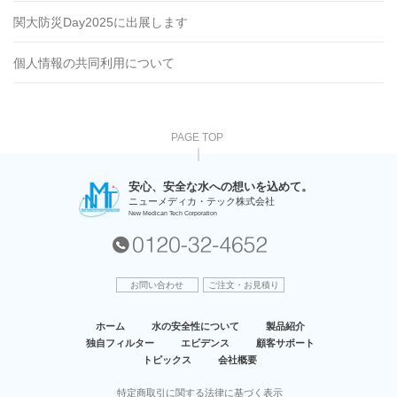
関大防災Day2025に出展します
個人情報の共同利用について
PAGE TOP
安⼼、安全な⽔への想いを込めて。
ニューメディカ・テック株式会社
New Medican Tech Corporation
お問い合わせ
ご注文・お見積り
ホーム
水の安全性について
製品紹介
独自フィルター
エビデンス
顧客サポート
トピックス
会社概要
特定商取引に関する法律に基づく表示