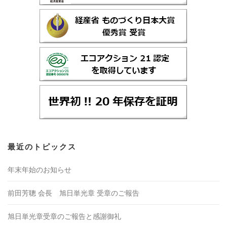
最近のトピックス
年末年始のお知らせ
前田芳聰 会長 旭日単光章 受章のご報告
旭日単光章受章のご報告と感謝御礼