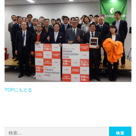
TOPにもどる
検